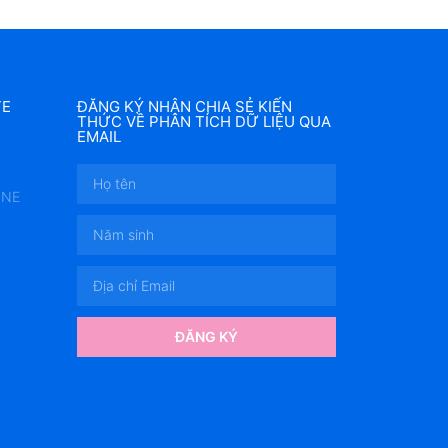
TE
ĐĂNG KÝ NHẬN CHIA SẺ KIẾN
THỨC VỀ PHÂN TÍCH DỮ LIỆU QUA
EMAIL
INE
ĐĂNG KÝ