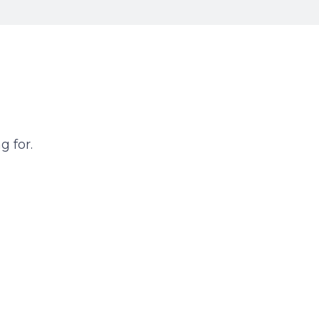
g for.