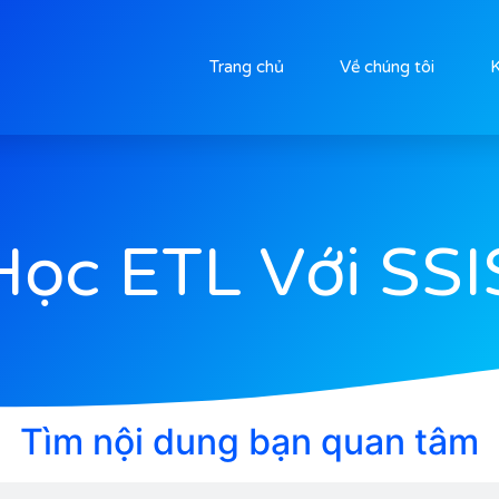
Trang chủ
Về chúng tôi
K
Học ETL Với SSI
Tìm nội dung bạn quan tâm