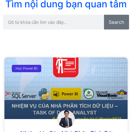
Tìm nội dung bạn quan tâm
Search
Học Power BI