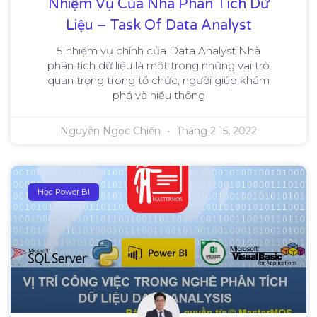
Nhiệm Vụ Của Nhà Phân Tích Dữ
Liệu – Task Of Data Analyst
5 nhiệm vụ chính của Data Analyst Nhà
phân tích dữ liệu là một trong những vai trò
quan trọng trong tổ chức, người giúp khám
phá và hiểu thông
Nguyễn Ngọc Chiến
Tháng 2 15, 2022
Học Power BI