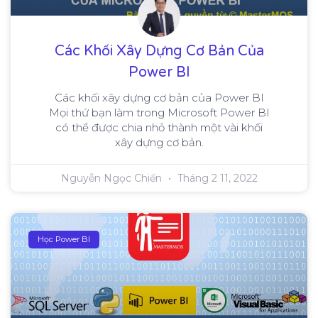
Các Khối Xây Dựng Cơ Bản Của
Power BI
Các khối xây dựng cơ bản của Power BI
Mọi thứ bạn làm trong Microsoft Power BI
có thể được chia nhỏ thành một vài khối
xây dựng cơ bản.
Nguyễn Ngọc Chiến
Tháng 2 11, 2022
Học Power BI