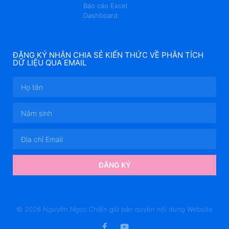
Báo cáo Excel
Dashboard
ĐĂNG KÝ NHẬN CHIA SẺ KIẾN THỨC VỀ PHÂN TÍCH
DỮ LIỆU QUA EMAIL
ĐĂNG KÝ
© 2026 Nguyễn Ngọc Chiến giữ bản quyền nội dung Website