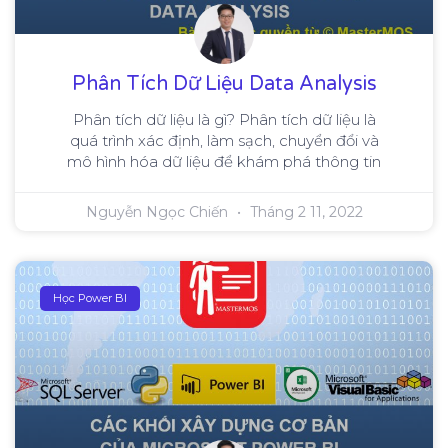
Phân Tích Dữ Liệu Data Analysis
Phân tích dữ liệu là gì? Phân tích dữ liệu là
quá trình xác định, làm sạch, chuyển đổi và
mô hình hóa dữ liệu để khám phá thông tin
Nguyễn Ngọc Chiến
Tháng 2 11, 2022
Học Power BI