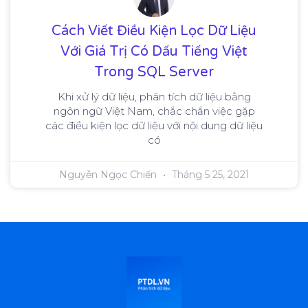
Cách Viết Điều Kiện Lọc Dữ Liệu
Với Giá Trị Có Dấu Tiếng Việt
Trong SQL Server
Khi xử lý dữ liệu, phân tích dữ liệu bằng
ngôn ngữ Việt Nam, chắc chắn việc gặp
các điều kiện lọc dữ liệu với nội dung dữ liệu
có
Nguyễn Ngọc Chiến
Tháng 5 25, 2021