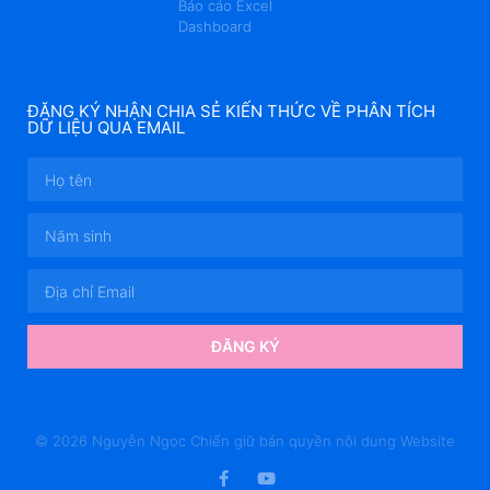
Báo cáo Excel
Dashboard
ĐĂNG KÝ NHẬN CHIA SẺ KIẾN THỨC VỀ PHÂN TÍCH
DỮ LIỆU QUA EMAIL
ĐĂNG KÝ
© 2026 Nguyễn Ngọc Chiến giữ bản quyền nội dung Website