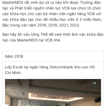
MasterMOS rất vinh dự và tự hào khi được Trường đào
tạo và Phát triển nguồn nhân lực VCB lựa chọn tổ chức
các khóa học cho cán bộ nhân viên ngân hàng VCB với
các khóa đào tạo cho rất nhiều học viên ở 2 miền Nam,
Bắc trong các năm 2018, 2019, 2021, 2022.
Bạn hãy ấn vào từng TAB để xem hình ảnh các khóa đào
tạo của MasterMOS tại VCB nhé.
Năm 2018
Lớp Excel tại ngân hàng Vietcombank khu vực Hồ
Chí Minh