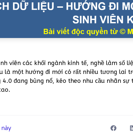
inh viên các khối ngành kinh tế, nghề làm số li
ệu là một hướng đi mới có rất nhiều tương lai t
 4.0 đang bùng nổ, kéo theo nhu cầu nhân sự t
cao.
t này