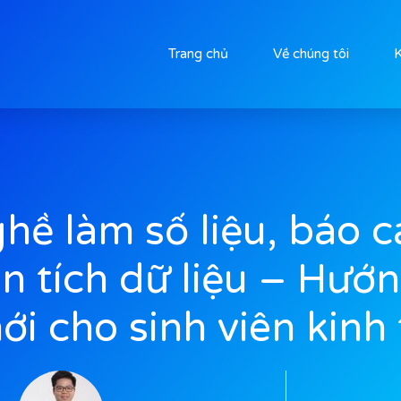
Trang chủ
Về chúng tôi
K
hề làm số liệu, báo c
n tích dữ liệu – Hướn
ới cho sinh viên kinh 