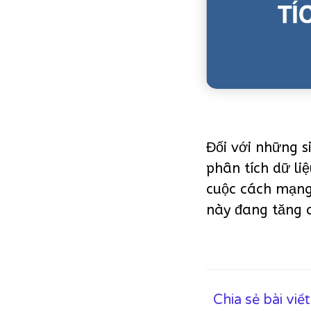
Đối với những s
phân tích dữ li
cuộc cách mạng
này đang tăng 
Chia sẻ bài viế