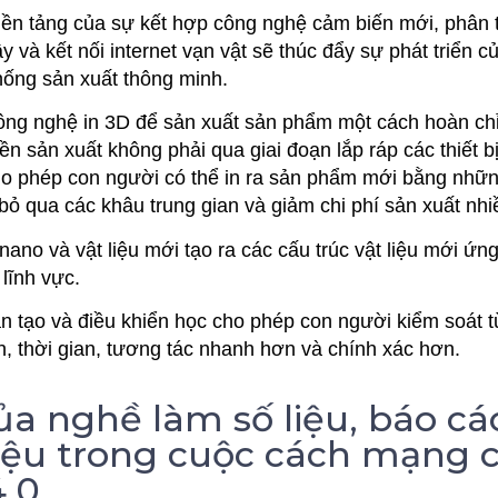
ền tảng của sự kết hợp công nghệ cảm biến mới, phân tí
 và kết nối internet vạn vật sẽ thúc đẩy sự phát triển 
hống sản xuất thông minh.
ng nghệ in 3D để sản xuất sản phẩm một cách hoàn chỉ
n sản xuất không phải qua giai đoạn lắp ráp các thiết b
ho phép con người có thể in ra sản phẩm mới bằng nh
 bỏ qua các khâu trung gian và giảm chi phí sản xuất nhi
ano và vật liệu mới tạo ra các cấu trúc vật liệu mới ứng
 lĩnh vực.
ân tạo và điều khiển học cho phép con người kiểm soát t
, thời gian, tương tác nhanh hơn và chính xác hơn.
của nghề làm số liệu, báo c
liệu trong cuộc cách mạng 
4.0