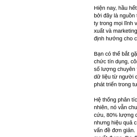
Hiện nay, hầu hết
bởi đây là nguồn
ty trong mọi lĩnh
xuất và marketin
định hướng cho c
Bạn có thể bắt gặ
chức tín dụng, c
số lượng chuyên v
dữ liệu từ người
phát triển trong t
Hệ thống phân tí
nhiên, nó vẫn ch
cứu, 80% lượng c
nhưng hiệu quả c
vấn đề đơn giản.