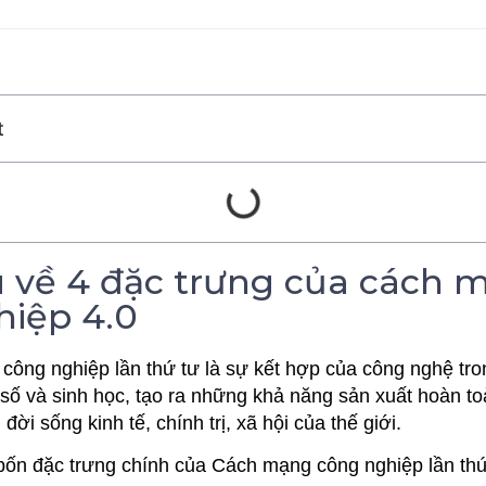
t
u về 4 đặc trưng của cách 
hiệp 4.0
ông nghiệp lần thứ tư là sự kết hợp của công nghệ tro
 số và sinh học, tạo ra những khả năng sản xuất hoàn to
ời sống kinh tế, chính trị, xã hội của thế giới.
 bốn đặc trưng chính của Cách mạng công nghiệp lần th