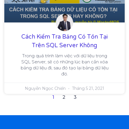
Cách Kiểm Tra Bảng Có Tồn Tại
Trên SQL Server Không
Trong quá trình làm việc với dữ liệu trong
SQL Server, sẽ có những lúc bạn cần xóa
bảng dữ liệu đi, sau đó tạo lại bảng dữ liệu
đó.
Nguyễn Ngọc Chiến
Tháng 5 21, 2021
1
2
3