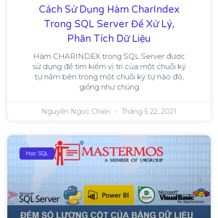
Cách Sử Dụng Hàm CharIndex
Trong SQL Server Để Xử Lý,
Phân Tích Dữ Liệu
Hàm CHARINDEX trong SQL Server được
sử dụng để tìm kiếm vị trí của một chuỗi ký
tự nằm bên trong một chuỗi ký tự nào đó,
giống như chúng
Nguyễn Ngọc Chiến
Tháng 5 22, 2021
Học SQL