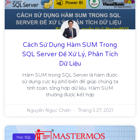
Cách Sử Dụng Hàm SUM Trong
SQL Server Để Xử Lý, Phân Tích
Dữ Liệu
Hàm SUM trong SQL Server là hàm được
sử dụng cực kỳ phổ biến để giúp chúng ta
tính toán, tổng hợp dữ liệu. Hàm SUM
thường được kết hợp
Nguyễn Ngọc Chiến
Tháng 5 27, 2021
Học SQL