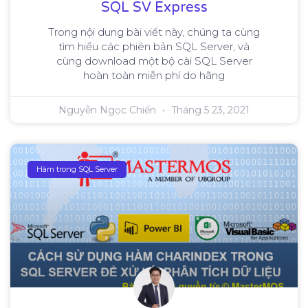
SQL SV Express
Trong nội dung bài viết này, chúng ta cùng
tìm hiểu các phiên bản SQL Server, và
cùng download một bộ cài SQL Server
hoàn toàn miễn phí do hãng
Nguyễn Ngọc Chiến
Tháng 5 23, 2021
Hàm trong SQL Server