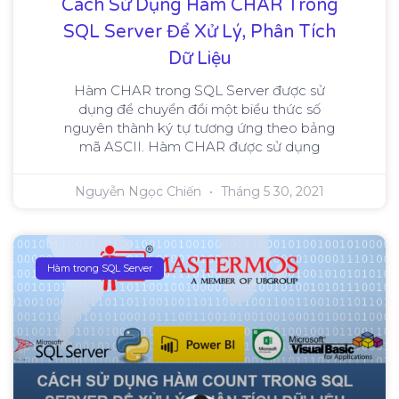
Cách Sử Dụng Hàm CHAR Trong
SQL Server Để Xử Lý, Phân Tích
Dữ Liệu
Hàm CHAR trong SQL Server được sử
dụng để chuyển đổi một biểu thức số
nguyên thành ký tự tương ứng theo bảng
mã ASCII. Hàm CHAR được sử dụng
Nguyễn Ngọc Chiến
Tháng 5 30, 2021
Hàm trong SQL Server