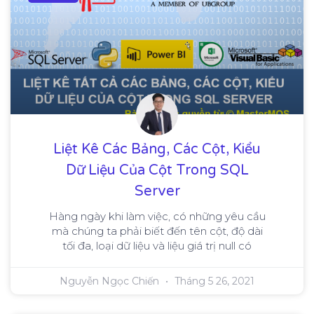
Liệt Kê Các Bảng, Các Cột, Kiểu
Dữ Liệu Của Cột Trong SQL
Server
Hàng ngày khi làm việc, có những yêu cầu
mà chúng ta phải biết đến tên cột, độ dài
tối đa, loại dữ liệu và liệu giá trị null có
Nguyễn Ngọc Chiến
Tháng 5 26, 2021