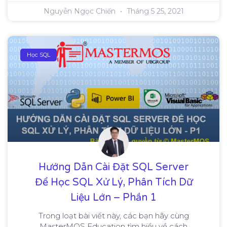
Nguyễn Ngọc Chiến
Tháng 5 25, 2021
Học SQL
Hướng Dẫn Cài Đặt SQL Server
Để Học SQL Xử Lý, Phân Tích Dữ
Liệu Lớn – Phần 1
Trong loạt bài viết này, các bạn hãy cùng
MasterMOS Education tìm hiểu về cách