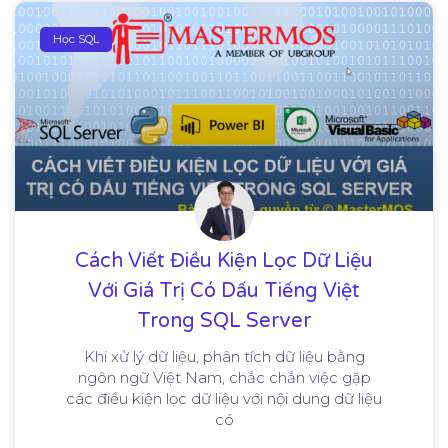
Học SQL
Cách Viết Điều Kiện Lọc Dữ Liệu
Với Giá Trị Có Dấu Tiếng Việt
Trong SQL Server
Khi xử lý dữ liệu, phân tích dữ liệu bằng
ngôn ngữ Việt Nam, chắc chắn việc gặp
các điều kiện lọc dữ liệu với nội dung dữ liệu
có