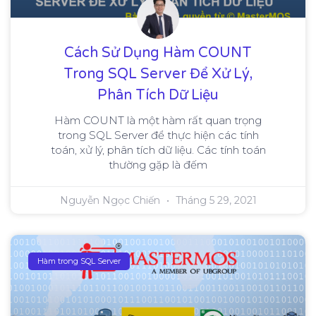
Cách Sử Dụng Hàm COUNT
Trong SQL Server Để Xử Lý,
Phân Tích Dữ Liệu
Hàm COUNT là một hàm rất quan trọng
trong SQL Server để thực hiện các tính
toán, xử lý, phân tích dữ liệu. Các tính toán
thường gặp là đếm
Nguyễn Ngọc Chiến
Tháng 5 29, 2021
Hàm trong SQL Server