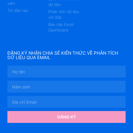
viên
dữ liệu
Tin đào tạo
Phân tích dữ liệu
với SQL
Báo cáo Excel
Dashboard
ĐĂNG KÝ NHẬN CHIA SẺ KIẾN THỨC VỀ PHÂN TÍCH
DỮ LIỆU QUA EMAIL
ĐĂNG KÝ