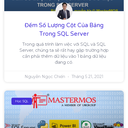
Đếm Số Lượng Cột Của Bảng
Trong SQL Server
Trong quá trình làm việc với SQL và SQL
Server, chúng ta sẽ rất hay gặp trường hợp
cần phải thêm dữ liệu vào 1 bảng dữ liệu
đang có.
Nguyễn Ngọc Chiến
Tháng 5 21, 2021
Học SQL