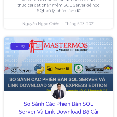
thức cài đặt phần mềm SQL Server để học
SQL xử lý, phân tích dữ
Nguyễn Ngọc Chiến
Tháng 5 23, 2021
Học SQL
So Sánh Các Phiên Bản SQL
Server Và Link Download Bộ Cài