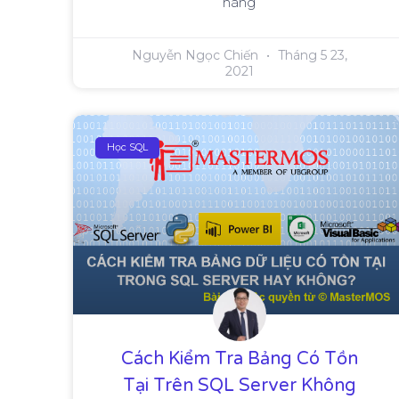
hãng
Nguyễn Ngọc Chiến
Tháng 5 23,
2021
Học SQL
Cách Kiểm Tra Bảng Có Tồn
Tại Trên SQL Server Không