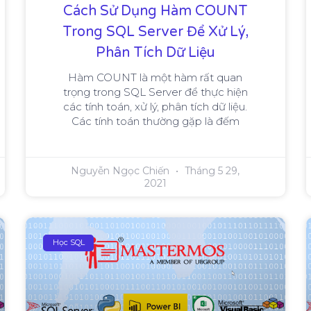
Cách Sử Dụng Hàm COUNT
Trong SQL Server Để Xử Lý,
Phân Tích Dữ Liệu
Hàm COUNT là một hàm rất quan
trọng trong SQL Server để thực hiện
các tính toán, xử lý, phân tích dữ liệu.
Các tính toán thường gặp là đếm
Nguyễn Ngọc Chiến
Tháng 5 29,
2021
Học SQL