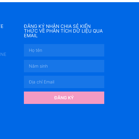
TE
ĐĂNG KÝ NHẬN CHIA SẺ KIẾN
THỨC VỀ PHÂN TÍCH DỮ LIỆU QUA
EMAIL
INE
ĐĂNG KÝ