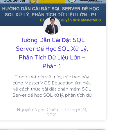
Hướng Dẫn Cài Đặt SQL
Server Để Học SQL Xử Lý,
Phân Tích Dữ Liệu Lớn –
Phần 1
Trong loạt bài viết này, các bạn hãy
cùng MasterMOS Education tìm hiểu
về cách thức cài đặt phần mềm SQL
Server để học SQL xử lý, phân tích dữ
Nguyễn Ngọc Chiến
Tháng 5 23,
2021