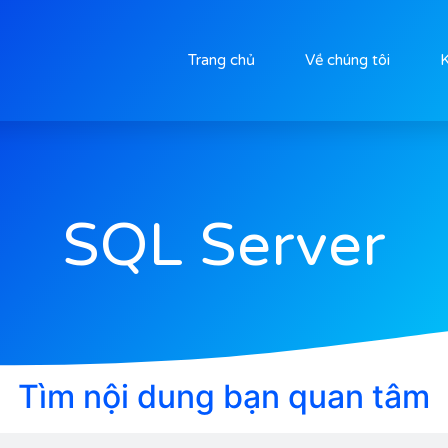
Trang chủ
Về chúng tôi
K
SQL Server
Tìm nội dung bạn quan tâm