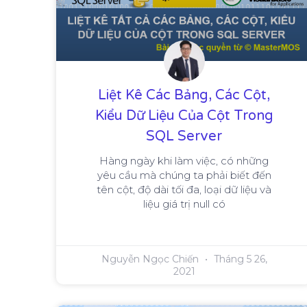
Liệt Kê Các Bảng, Các Cột,
Kiểu Dữ Liệu Của Cột Trong
SQL Server
Hàng ngày khi làm việc, có những
yêu cầu mà chúng ta phải biết đến
tên cột, độ dài tối đa, loại dữ liệu và
liệu giá trị null có
Nguyễn Ngọc Chiến
Tháng 5 26,
2021