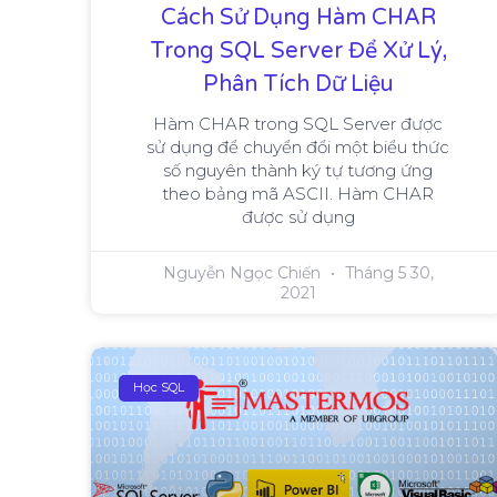
Cách Sử Dụng Hàm CHAR
Trong SQL Server Để Xử Lý,
Phân Tích Dữ Liệu
Hàm CHAR trong SQL Server được
sử dụng để chuyển đổi một biểu thức
số nguyên thành ký tự tương ứng
theo bảng mã ASCII. Hàm CHAR
được sử dụng
Nguyễn Ngọc Chiến
Tháng 5 30,
2021
Học SQL