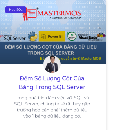
Học SQL
Đếm Số Lượng Cột Của
Bảng Trong SQL Server
Trong quá trình làm việc với SQL và
SQL Server, chúng ta sẽ rất hay gặp
trường hợp cần phải thêm dữ liệu
vào 1 bảng dữ liệu đang có.