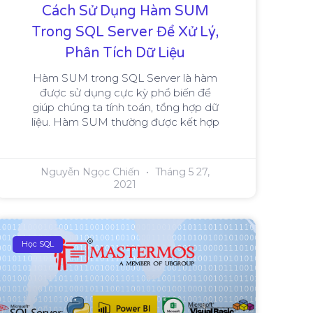
Cách Sử Dụng Hàm SUM
Trong SQL Server Để Xử Lý,
Phân Tích Dữ Liệu
Hàm SUM trong SQL Server là hàm
được sử dụng cực kỳ phổ biến để
giúp chúng ta tính toán, tổng hợp dữ
liệu. Hàm SUM thường được kết hợp
Nguyễn Ngọc Chiến
Tháng 5 27,
2021
Học SQL